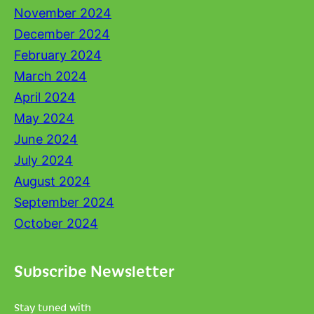
November 2024
December 2024
February 2024
March 2024
April 2024
May 2024
June 2024
July 2024
August 2024
September 2024
October 2024
Subscribe Newsletter
Stay tuned with