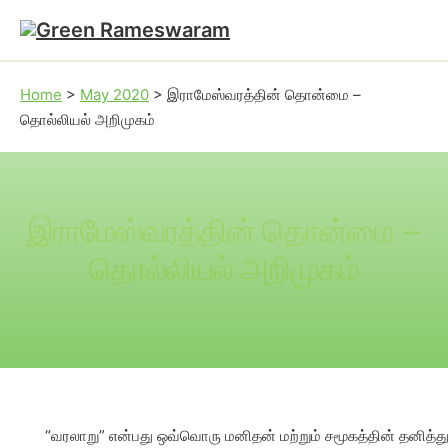
Skip to main content
Skip to footer
Home
>
May 2020
>
இராமேஸ்வரத்தின் தொன்மை –
தொல்லியல் அறிமுகம்
இராமேஸ்வரத்தின் தொன்மை –
தொல்லியல் அறிமுகம்
“வரலாறு” என்பது ஒவ்வொரு மனிதன் மற்றும் சமூகத்தின் தனித்த