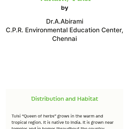
by
Dr.A.Abirami
C.P.R. Environmental Education Center,
Chennai
Distribution and Habitat
Tulsi “Queen of herbs” grows in the warm and
tropical region. It is native to India. It is grown near
temples and in homes throughout the country