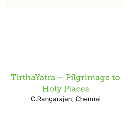
TirthaYatra – Pilgrimage to
Holy Places
C.Rangarajan, Chennai