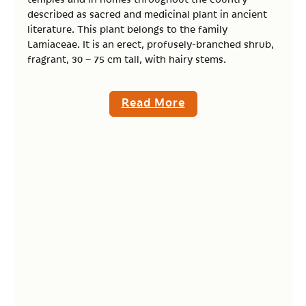
described as sacred and medicinal plant in ancient
literature. This plant belongs to the family
Lamiaceae. It is an erect, profusely-branched shrub,
fragrant, 30 – 75 cm tall, with hairy stems.
Read More